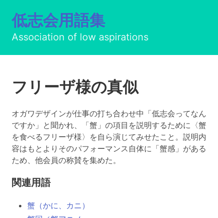
低志会用語集
Association of low aspirations
フリーザ様の真似
オガワデザインが仕事の打ち合わせ中「低志会ってなん
ですか」と聞かれ、「蟹」の項目を説明するために〈蟹
を食べるフリーザ様〉を自ら演じてみせたこと。説明内
容はもとよりそのパフォーマンス自体に「蟹感」がある
ため、他会員の称賛を集めた。
関連用語
蟹（かに、カニ）