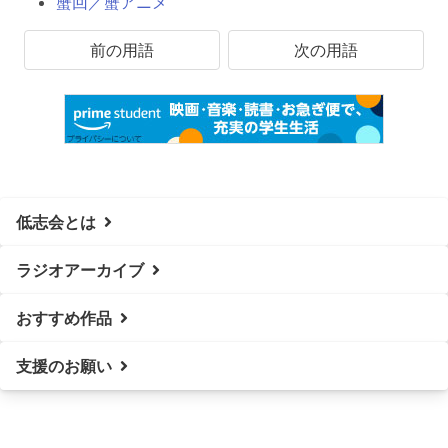
蟹回／蟹アニメ
前の用語
次の用語
低志会とは
ラジオアーカイブ
おすすめ作品
支援のお願い