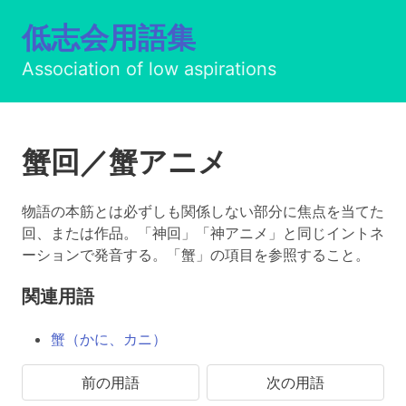
低志会用語集
Association of low aspirations
蟹回／蟹アニメ
物語の本筋とは必ずしも関係しない部分に焦点を当てた
回、または作品。「神回」「神アニメ」と同じイントネ
ーションで発音する。「蟹」の項目を参照すること。
関連用語
蟹（かに、カニ）
前の用語
次の用語