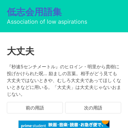
低志会用語集
Association of low aspirations
大丈夫
『秒速5センチメートル』のヒロイン・明里から貴樹に
投げかけられた呪… 励ましの言葉。相手がどう見ても
大丈夫ではないときや、むしろ大丈夫であってほしくな
いときなどに用いる。「大丈夫」は大丈夫じゃないおま
じない。
前の用語
次の用語