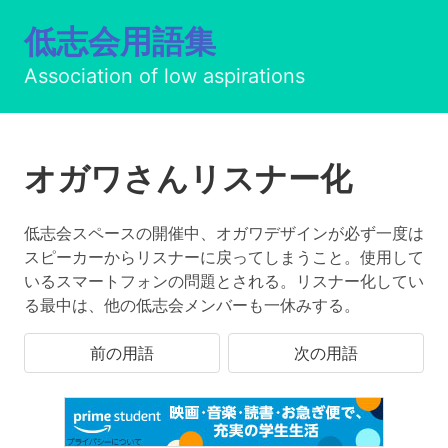
低志会用語集
Association of low aspirations
オガワさんリスナー化
低志会スペースの開催中、オガワデザインが必ず一度は
スピーカーからリスナーに戻ってしまうこと。使用して
いるスマートフォンの問題とされる。リスナー化してい
る最中は、他の低志会メンバーも一休みする。
前の用語
次の用語