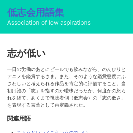
低志会用語集
Association of low aspirations
志が低い
一日の労働のあとにビールでも飲みながら、のんびりと
アニメを鑑賞するさま。また、そのような鑑賞態度にふ
さわしいと考えられる作品を肯定的に評価すること。当
初は誰の「志」を指すのか曖昧だったが、何度かの怒ら
れを経て、あくまで視聴者側（低志会）の「志の低さ」
を表現する言葉として再定義された。
関連用語
ちょうどいい／こういうのでいい